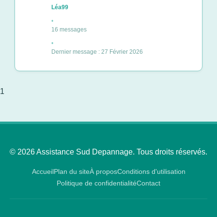
Léa99
16 messages
Dernier message : 27 Février 2026
1
© 2026 Assistance Sud Depannage. Tous droits réservés.
Accueil
Plan du site
À propos
Conditions d'utilisation
Politique de confidentialité
Contact