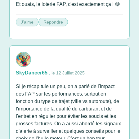
Et ouais, la loterie FAP, c'est exactement ça ! 😅
J'aime
Répondre
SkyDancer65 :
le 12 Juillet 2025
Si je récapitule un peu, on a parlé de l'impact
des FAP sur les performances, surtout en
fonction du type de trajet (ville vs autoroute), de
l'importance de la qualité du carburant et de
l'entretien régulier pour éviter les soucis et les
grosses factures. On a aussi abordé les signaux
d'alerte à surveiller et quelques conseils pour le
choix de l'huile moteur. C'est un bon tour