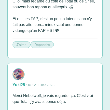
Clio, mais regarde du côté de Total ou de Shell,
souvent bon rapport qualité/prix. 💰
Et oui, les FAP, c'est un peu la loterie si on n'y
fait pas attention... mieux vaut une bonne
vidange qu'un FAP HS ! 💸
J'aime
Répondre
Yuki25 :
le 12 Juillet 2025
Merci Nebelwolf, je vais regarder ça. C'est vrai
que Total, j'y avais pensé déjà.