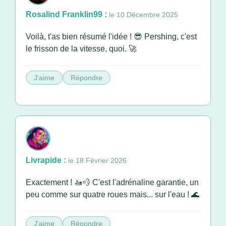
Rosalind Franklin99 :
le 10 Décembre 2025
Voilà, t'as bien résumé l'idée ! 😎 Pershing, c'est
le frisson de la vitesse, quoi. 🚀
J'aime
Répondre
Livrapide :
le 18 Février 2026
Exactement ! 🚤💨 C'est l'adrénaline garantie, un
peu comme sur quatre roues mais... sur l'eau ! 🌊
J'aime
Répondre