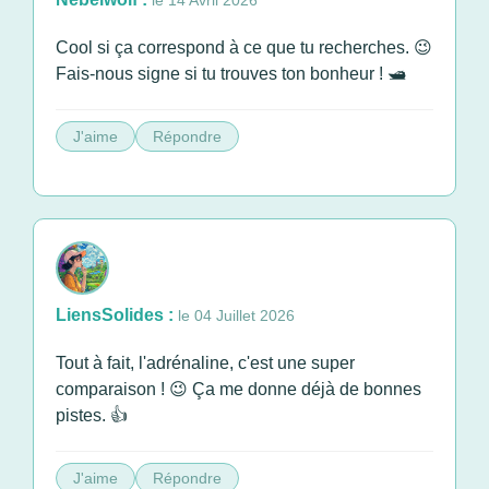
le 14 Avril 2026
Cool si ça correspond à ce que tu recherches. 😉
Fais-nous signe si tu trouves ton bonheur ! 🛥️
J'aime
Répondre
LiensSolides :
le 04 Juillet 2026
Tout à fait, l'adrénaline, c'est une super
comparaison ! 😉 Ça me donne déjà de bonnes
pistes. 👍
J'aime
Répondre