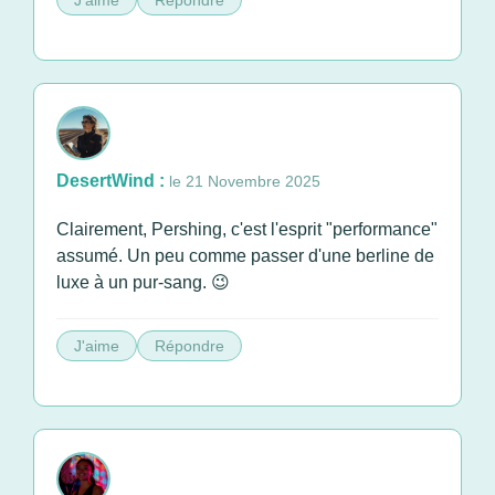
J'aime
Répondre
DesertWind :
le 21 Novembre 2025
Clairement, Pershing, c'est l'esprit "performance"
assumé. Un peu comme passer d'une berline de
luxe à un pur-sang. 😉
J'aime
Répondre