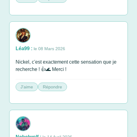
Léa99 :
le 08 Mars 2026
Nickel, c'est exactement cette sensation que je
recherche ! 👍🌊 Merci !
J'aime
Répondre
Nebelwolf :