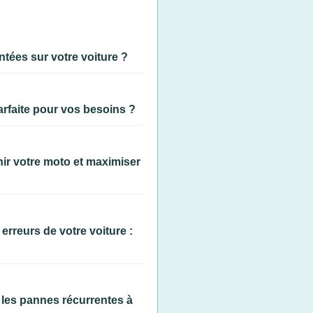
ntées sur votre voiture ?
parfaite pour vos besoins ?
nir votre moto et maximiser
rreurs de votre voiture :
 les pannes récurrentes à