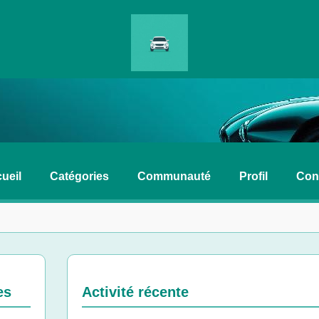
ueil
Catégories
Communauté
Profil
Con
es
Activité récente