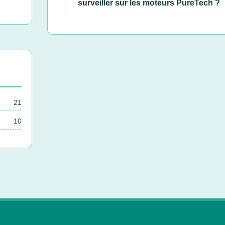
surveiller sur les moteurs PureTech ?
21
10