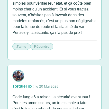
simples pour vérifier leur état, et ça coûte bien
moins cher qu'un accident. Et si vous tractez
souvent, n'hésitez pas à investir dans des
modèles renforcés, c'est un plus non négligeable
pour la tenue de route et la stabilité du van.
Pensez-y, la sécurité, ça n'a pas de prix !
J'aime
Répondre
TorqueTrix :
le 20 Mai 2025
CodeJungle6 a raison, la sécurité avant tout !
Pour les amortisseurs, un truc simple à faire,
c'est le test de rebond : tu pousses fort sur