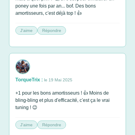
poney une fois par an... bof. Des bons
amortisseurs, c'est déjà top ! 👍
J'aime
Répondre
TorqueTrix :
le 19 Mai 2025
+1 pour les bons amortisseurs ! 👍 Moins de
bling-bling et plus d'efficacité, c'est ça le vrai
tuning ! 😉
J'aime
Répondre