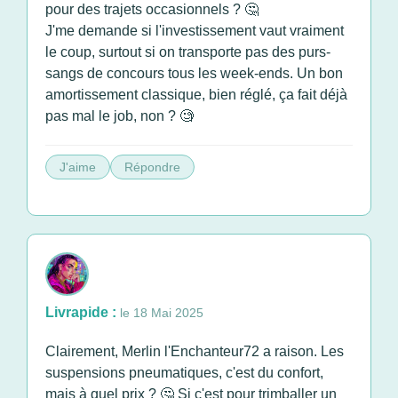
pour des trajets occasionnels ? 🤔
J'me demande si l'investissement vaut vraiment
le coup, surtout si on transporte pas des purs-
sangs de concours tous les week-ends. Un bon
amortissement classique, bien réglé, ça fait déjà
pas mal le job, non ? 🧐
J'aime
Répondre
Livrapide :
le 18 Mai 2025
Clairement, Merlin l'Enchanteur72 a raison. Les
suspensions pneumatiques, c'est du confort,
mais à quel prix ? 🤔 Si c'est pour trimballer un