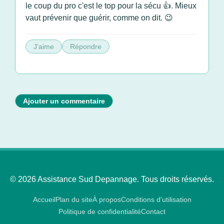
le coup du pro c'est le top pour la sécu 👍. Mieux
vaut prévenir que guérir, comme on dit. 😉
J'aime
Répondre
Ajouter un commentaire
© 2026 Assistance Sud Depannage. Tous droits réservés.
Accueil
Plan du site
À propos
Conditions d'utilisation
Politique de confidentialité
Contact