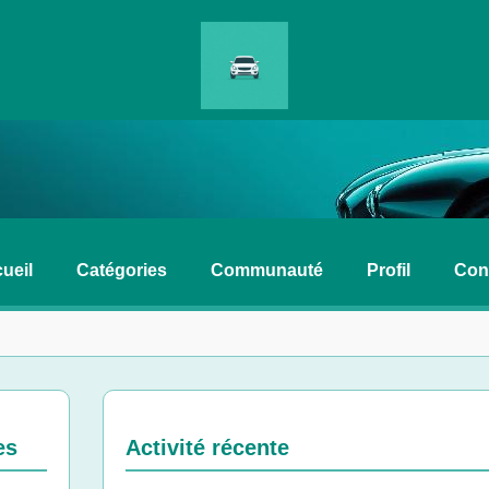
ueil
Catégories
Communauté
Profil
Con
es
Activité récente