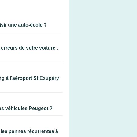
sir une auto-école ?
rreurs de votre voiture :
ng à l'aéroport St Exupéry
es véhicules Peugeot ?
 les pannes récurrentes à