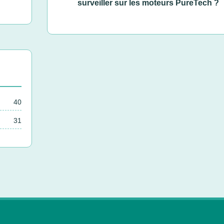
surveiller sur les moteurs PureTech ?
40
31