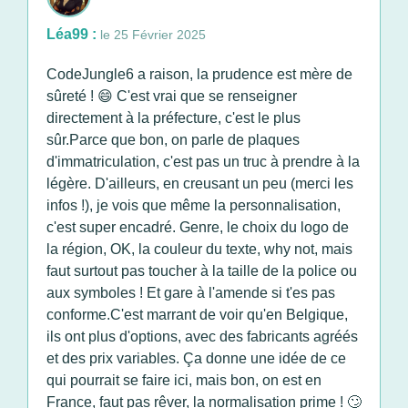
Léa99 :
le 25 Février 2025
CodeJungle6 a raison, la prudence est mère de
sûreté ! 😄 C'est vrai que se renseigner
directement à la préfecture, c'est le plus
sûr.Parce que bon, on parle de plaques
d'immatriculation, c'est pas un truc à prendre à la
légère. D'ailleurs, en creusant un peu (merci les
infos !), je vois que même la personnalisation,
c'est super encadré. Genre, le choix du logo de
la région, OK, la couleur du texte, why not, mais
faut surtout pas toucher à la taille de la police ou
aux symboles ! Et gare à l'amende si t'es pas
conforme.C'est marrant de voir qu'en Belgique,
ils ont plus d'options, avec des fabricants agréés
et des prix variables. Ça donne une idée de ce
qui pourrait se faire ici, mais bon, on est en
France, faut pas rêver, la normalisation prime ! 🙄