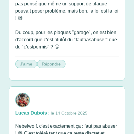
pas pensé que même un support de plaque
pouvait poser problème, mais bon, la loi est la loi
! 😅
Du coup, pour les plaques "garage", on est bien
d'accord que c'est plutôt du "fautpasabuser" que
du "c'estpermis" ? 🤔
J'aime
Répondre
Lucas Dubois :
le 14 Octobre 2025
Nebelwolf, c'est exactement ça : faut pas abuser
! 😅 C'est toléré tant que ça reste discret et