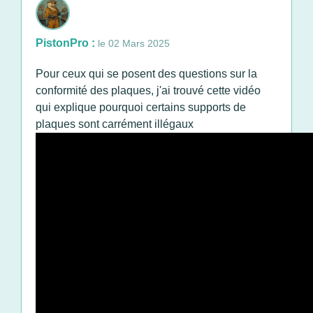
PistonPro :
le 02 Mars 2025
Pour ceux qui se posent des questions sur la
conformité des plaques, j'ai trouvé cette vidéo
qui explique pourquoi certains supports de
plaques sont carrément illégaux