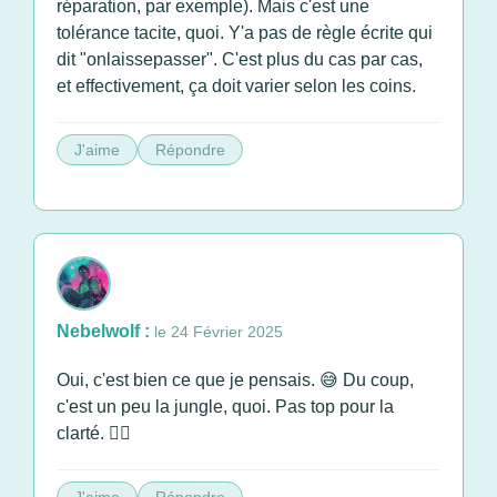
réparation, par exemple). Mais c'est une
tolérance tacite, quoi. Y'a pas de règle écrite qui
dit "onlaissepasser". C'est plus du cas par cas,
et effectivement, ça doit varier selon les coins.
J'aime
Répondre
Nebelwolf :
le 24 Février 2025
Oui, c'est bien ce que je pensais. 😅 Du coup,
c'est un peu la jungle, quoi. Pas top pour la
clarté. 🤷‍♂️