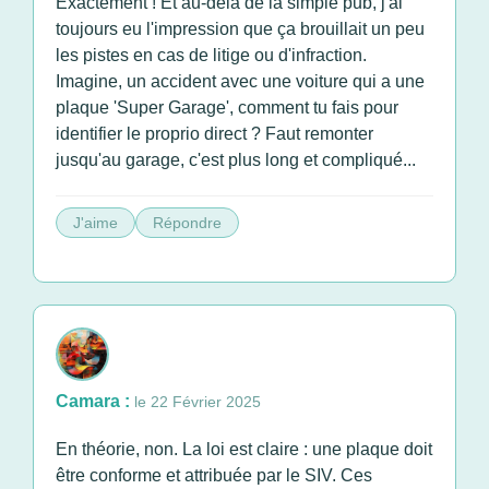
Exactement ! Et au-delà de la simple pub, j'ai
toujours eu l'impression que ça brouillait un peu
les pistes en cas de litige ou d'infraction.
Imagine, un accident avec une voiture qui a une
plaque 'Super Garage', comment tu fais pour
identifier le proprio direct ? Faut remonter
jusqu'au garage, c'est plus long et compliqué...
J'aime
Répondre
Camara :
le 22 Février 2025
En théorie, non. La loi est claire : une plaque doit
être conforme et attribuée par le SIV. Ces