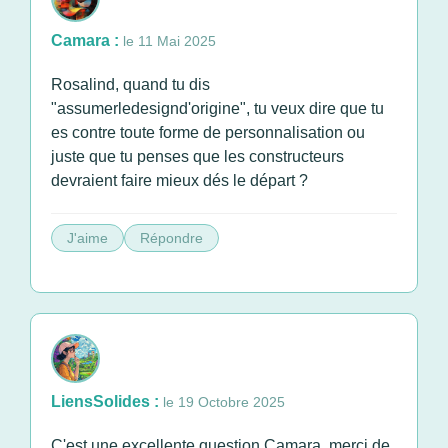
Camara :
le 11 Mai 2025
Rosalind, quand tu dis
"assumerledesignd'origine", tu veux dire que tu
es contre toute forme de personnalisation ou
juste que tu penses que les constructeurs
devraient faire mieux dés le départ ?
J'aime
Répondre
LiensSolides :
le 19 Octobre 2025
C'est une excellente question Camara, merci de