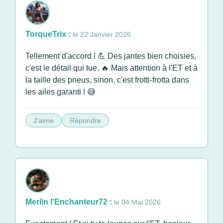
TorqueTrix :
le 22 Janvier 2026
Tellement d'accord ! 💪 Des jantes bien choisies,
c'est le détail qui tue. 🔥 Mais attention à l'ET et à
la taille des pneus, sinon, c'est frotti-frotta dans
les ailes garanti ! 😅
J'aime
Répondre
Merlin l'Enchanteur72 :
le 04 Mai 2026