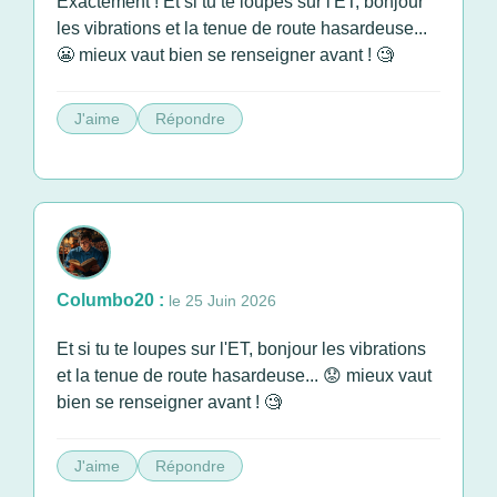
Exactement ! Et si tu te loupes sur l'ET, bonjour
les vibrations et la tenue de route hasardeuse...
😬 mieux vaut bien se renseigner avant ! 🧐
J'aime
Répondre
Columbo20 :
le 25 Juin 2026
Et si tu te loupes sur l'ET, bonjour les vibrations
et la tenue de route hasardeuse... 😟 mieux vaut
bien se renseigner avant ! 🧐
J'aime
Répondre